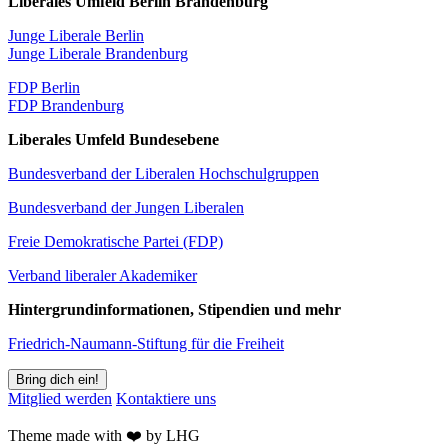
Liberales Umfeld Berlin Brandenburg
Junge Liberale Berlin
Junge Liberale Brandenburg
FDP Berlin
FDP Brandenburg
Liberales Umfeld Bundesebene
Bundesverband der Liberalen Hochschulgruppen
Bundesverband der Jungen Liberalen
Freie Demokratische Partei (FDP)
Verband liberaler Akademiker
Hintergrundinformationen, Stipendien und mehr
Friedrich-Naumann-Stiftung für die Freiheit
Bring dich ein!
Mitglied werden
Kontaktiere uns
Theme made with ❤️ by LHG