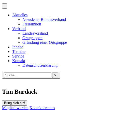
Aktuelles
Newsletter Bundesverband
Freisamkeit
Verband
Landesvorstand
Ortsgruppen
Gründung einer Ortsgruppe
Inhalte
Termine
Service
Kontakt
Datenschutzerklärung
Suche
nach:
Tim Burdack
Bring dich ein!
Mitglied werden
Kontaktiere uns